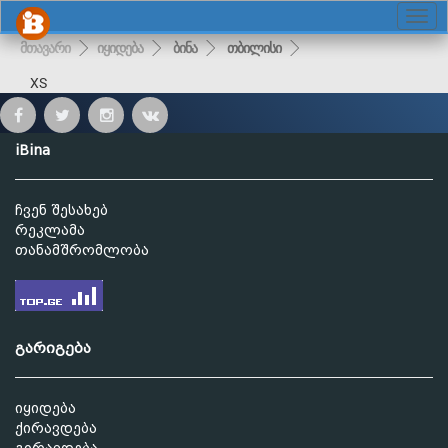
მთავარი
იყიდება
ბინა
თბილისი
XS
iBina
ჩვენ შესახებ
რეკლამა
თანამშრომლობა
გარიგება
იყიდება
ქირავდება