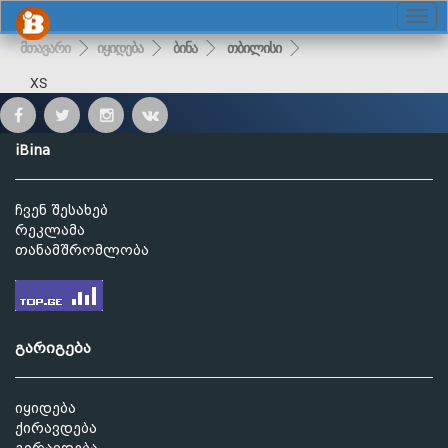
მთავარი
იყიდება
ბინა
თბილისი
XS
iBina
ჩვენ შესახებ
რეკლამა
თანამშრომლობა
გარიგება
იყიდება
ქირავდება