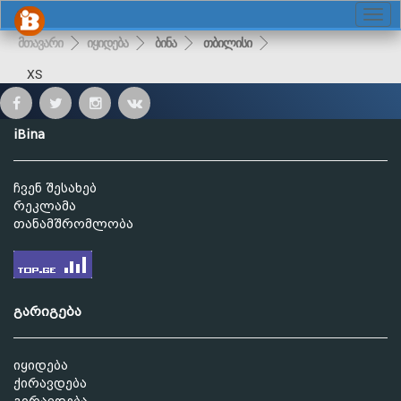
მთავარი
იყიდება
ბინა
თბილისი
XS
iBina
ჩვენ შესახებ
რეკლამა
თანამშრომლობა
გარიგება
იყიდება
ქირავდება