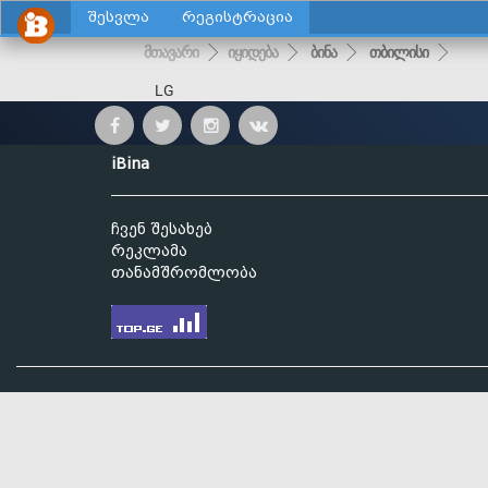
შესვლა
რეგისტრაცია
მთავარი
იყიდება
ბინა
თბილისი
LG
iBina
ჩვენ შესახებ
რეკლამა
თანამშრომლობა