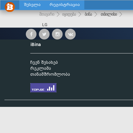
შესვლა
რეგისტრაცია
მთავარი
იყიდება
ბინა
თბილისი
LG
iBina
ჩვენ შესახებ
რეკლამა
თანამშრომლობა