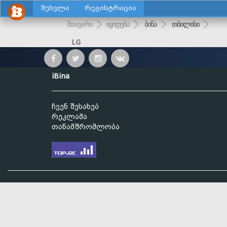
შესვლა
რეგისტრაცია
მთავარი
იყიდება
ბინა
თბილისი
LG
iBina
ჩვენ შესახებ
რეკლამა
თანამშრომლობა