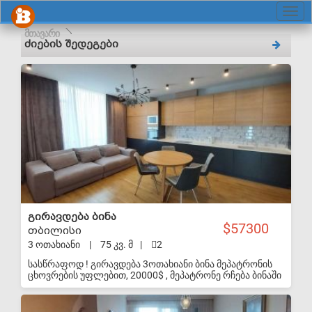
მთავარი
ძიების შედეგები
S-VIP
გირავდება ბინა
57300
თბილისი
3 ოთახიანი
|
75 კვ. მ
|
2
სასწრაფოდ ! გირავდება 3ოთახიანი ბინა მეპატრონის
ცხოვრების უფლებით, 20000$ , მეპატრონე რჩება ბინაში
და გადაგიხდით თანხის დაბრუნებამდე , თვეში ქირის
სახით 600დოლარს, ( ძირი თანხის 3 პროცენტს)
S-VIP
ფორმდება ნასყიდობა გამოსყიდვის ხელშეკრულება,