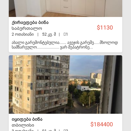
ქირავდება ბინა
1130
საბურთალო
2 ოთახიანი
|
52 კვ. მ
|
1
ახალი გარემონტებულია...... ავეჯის გარეშე.....მხოლოდ
სამზარეულო................... ვარ მეპატრონე...
S-VIP
იყიდება ბინა
184400
თბილისი