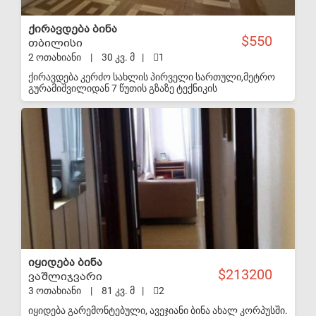
ქირავდება ბინა
550
თბილისი
2 ოთახიანი
|
30 კვ. მ
|
1
ქირავდება კერძო სახლის პირველი სართული,მეტრო
გურამიშვილიდან 7 წუთის გზაზე ტექნიკის
შევიტანთ,ფასი 550 პირველი და ბოლო თვის წინასწარ!
S-VIP
იყიდება ბინა
213200
ვაშლიჯვარი
3 ოთახიანი
|
81 კვ. მ
|
2
იყიდება გარემონტებული, ავეჯიანი ბინა ახალ კორპუსში.