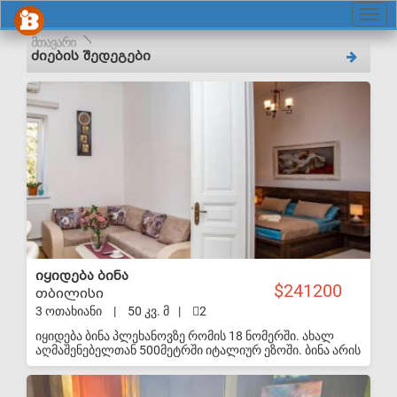
მთავარი
ძიების შედეგები
S-VIP
იყიდება ბინა
241200
თბილისი
3 ოთახიანი
|
50 კვ. მ
|
2
იყიდება ბინა პლეხანოვზე რომის 18 ნომერში. ახალ
აღმაშენებელთან 500მეტრში იტალიურ ეზოში. ბინა არის
გარემონტებული, რჩება ყველა ავეჯი ტექნიკა, ამჟამად
ქირავდება ტურისტებზე და ყოველ დღე დაკავებულია თუ
S-VIP
ნახვა მოგინდებათ წინასწარ უნდა შევთანხმდეთ. არის