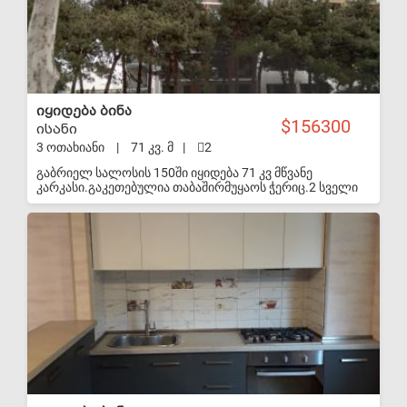
იყიდება ბინა
156300
ისანი
3 ოთახიანი
|
71 კვ. მ
|
2
გაბრიელ სალოსის 150ში იყიდება 71 კვ მწვანე
კარკასი.გაკეთებულია თაბაშირმუყაოს ჭერიც.2 სველი
წერტილი,2 აივანი.მიწისქვეშა ავტო სადგომი 16 კვ. ფასი
55000$ ვარ მეპატრონე
S-VIP