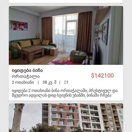
S-VIP
იყიდება ბინა
142100
ორთაჭალა
2 ოთახიანი
|
38 კვ. მ
|
1
იყიდება 2 ოთახიანი ბინა ორთაჭალაში, პრესტიჟულ და
მყუდრო ადგილას დიდ ხეივნის უბანში, ბინაში რჩება
ძირითადი ტექნიკა და ავეჯი. ვარ მეპატრონე
S-VIP